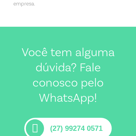
empresa.
Você tem alguma
dúvida? Fale
conosco pelo
WhatsApp!
(27) 99274 0571