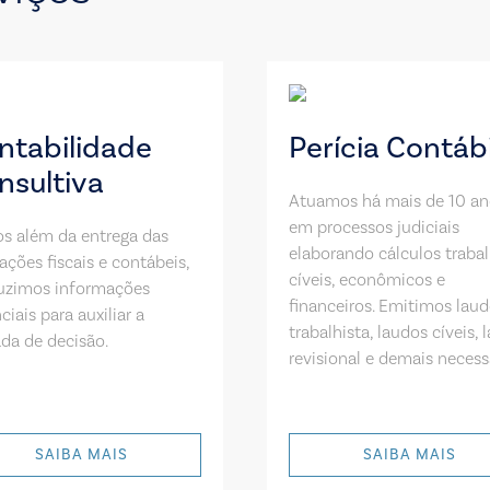
ntabilidade
Perícia Contábi
nsultiva
Atuamos há mais de 10 an
em processos judiciais
s além da entrega das
elaborando cálculos trabal
ações fiscais e contábeis,
cíveis, econômicos e
uzimos informações
financeiros. Emitimos lau
ciais para auxiliar a
trabalhista, laudos cíveis, 
da de decisão.
revisional e demais necess
SAIBA MAIS
SAIBA MAIS