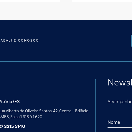
RABALHE CONOSCO
Newsl
Vitória/ES
Acompanhe 
ua Alberto de Oliveira Santos, 42, Centro - Edifício
MES, Salas 1.616 à 1.620
27 3215 5140