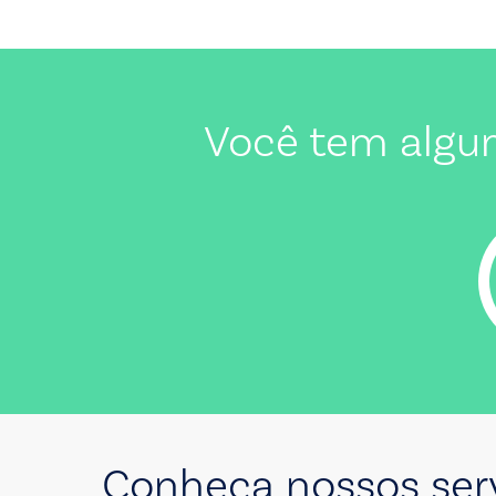
Você tem algu
Conheça nossos ser