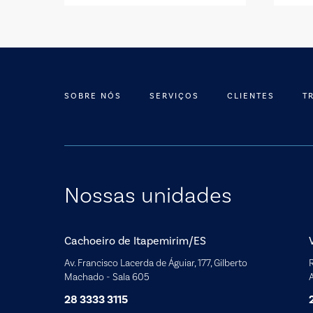
SOBRE NÓS
SERVIÇOS
CLIENTES
T
Nossas unidades
Cachoeiro de Itapemirim/ES
Av. Francisco Lacerda de Águiar, 177, Gilberto
R
Machado - Sala 605
A
28 3333 3115