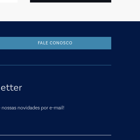
FALE CONOSCO
etter
nossas novidades por e-mail!