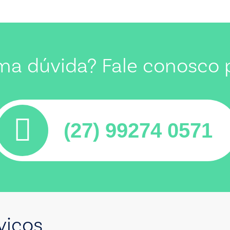
ma dúvida? Fale conosco 
(27) 99274 0571
viços