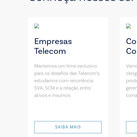
Empresas
Co
Telecom
Co
Mantemos um time exclusivo
Vamo
para os desafios das Telecom’s,
obrig
estudamos com recorrência
prod
SVA, SCM e a relação entre
geren
ativos e insumos.
toma
SAIBA MAIS